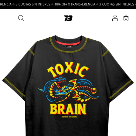
3 CUOTAS SIN INTERES ✧ 10% OFF X TRANSFERENCIA ✧ 3 CUOTAS SIN INTERES ✧ 10% OFF
0