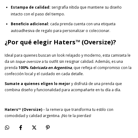
Estampa de calidad:
serigrafía nítida que mantiene su diseño
intacto con el paso del tiempo.
Beneficio adicional:
cada prenda cuenta con una etiqueta
autoadhesiva de regalo para personalizar o coleccionar.
¿Por qué elegir Haters™ (Oversize)?
Ideal para quienes buscan un look relajado y moderno, esta camiseta le
da un
toque oversize
a tu outfit sin resignar calidad. Además, es una
prenda
100%
fabricada en Argentina
, que refleja el compromiso con la
confección local y el cuidado en cada detalle.
Sumate a quienes eligen lo mejor
y disfrutá de una prenda que
combina diseño y funcionalidad para acompañarte en tu día a día.
Haters
™ (Oversize)
– la remera que transforma tu estilo con
comodidad y calidad argentina. ¡No te la pierdas!