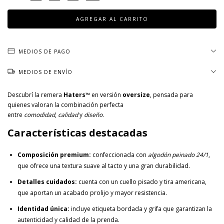
MEDIOS DE PAGO
MEDIOS DE ENVÍO
Descubrí la remera
Haters™
en versión
oversize
, pensada para
quienes valoran la combinación perfecta
entre
comodidad
,
calidad
y
diseño
.
Características destacadas
Composición premium:
confeccionada con
algodón peinado 24/1
,
que ofrece una textura suave al tacto y una gran durabilidad.
Detalles cuidados:
cuenta con un cuello pisado y tira americana,
que aportan un acabado prolijo y mayor resistencia.
Identidad única:
incluye etiqueta bordada y grifa que garantizan la
autenticidad y calidad de la prenda.