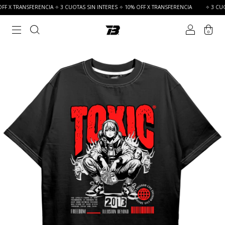
F X TRANSFERENCIA ✧ 3 CUOTAS SIN INTERES ✧ 10% OFF X TRANSFERENCIA
✧ 3 CUOTA
0