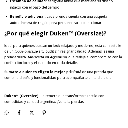
Estampa de calidad:
serigrafía nítida que mantiene su diseño
intacto con el paso del tiempo.
Beneficio adicional:
cada prenda cuenta con una etiqueta
autoadhesiva de regalo para personalizar o coleccionar.
¿Por qué elegir Duken™ (Oversize)?
Ideal para quienes buscan un look relajado y moderno, esta camiseta le
da un
toque oversize
a tu outfit sin resignar calidad. Además, es una
prenda
100%
fabricada en Argentina
, que refleja el compromiso con la
confección local y el cuidado en cada detalle.
Sumate a quienes eligen lo mejor
y disfrutá de una prenda que
combina diseño y funcionalidad para acompañarte en tu día a día.
Duken
™ (Oversize)
– la remera que transforma tu estilo con
comodidad y calidad argentina. ¡No te la pierdas!