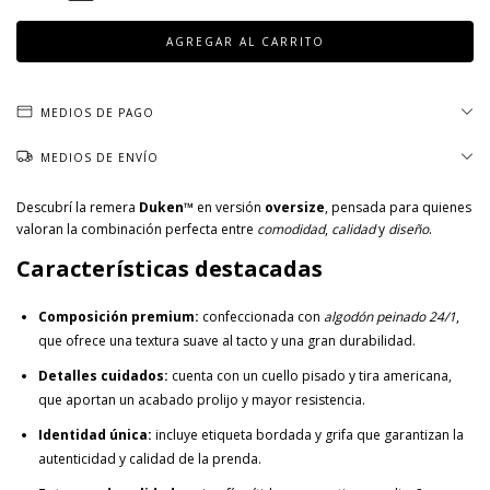
MEDIOS DE PAGO
MEDIOS DE ENVÍO
Descubrí la remera
Duken™
en versión
oversize
, pensada para quienes
valoran la combinación perfecta entre
comodidad
,
calidad
y
diseño
.
Características destacadas
Composición premium:
confeccionada con
algodón peinado 24/1
,
que ofrece una textura suave al tacto y una gran durabilidad.
Detalles cuidados:
cuenta con un cuello pisado y tira americana,
que aportan un acabado prolijo y mayor resistencia.
Identidad única:
incluye etiqueta bordada y grifa que garantizan la
autenticidad y calidad de la prenda.