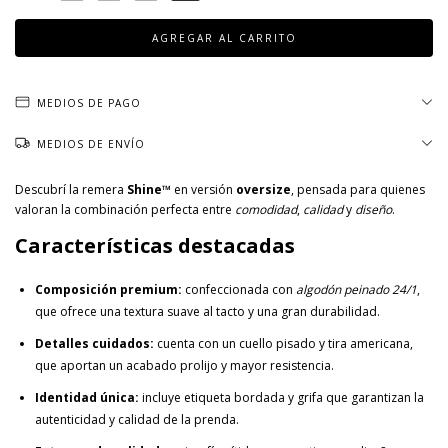
MEDIOS DE PAGO
MEDIOS DE ENVÍO
Descubrí la remera
Shine™
en versión
oversize
, pensada para quienes
valoran la combinación perfecta entre
comodidad
,
calidad
y
diseño
.
Características destacadas
Composición premium:
confeccionada con
algodón peinado 24/1
,
que ofrece una textura suave al tacto y una gran durabilidad.
Detalles cuidados:
cuenta con un cuello pisado y tira americana,
que aportan un acabado prolijo y mayor resistencia.
Identidad única:
incluye etiqueta bordada y grifa que garantizan la
autenticidad y calidad de la prenda.