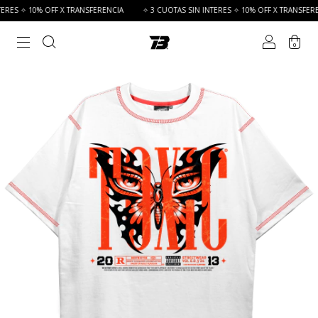
RES ✧ 10% OFF X TRANSFERENCIA
✧ 3 CUOTAS SIN INTERES ✧ 10% OFF X TRANSFERENC
0