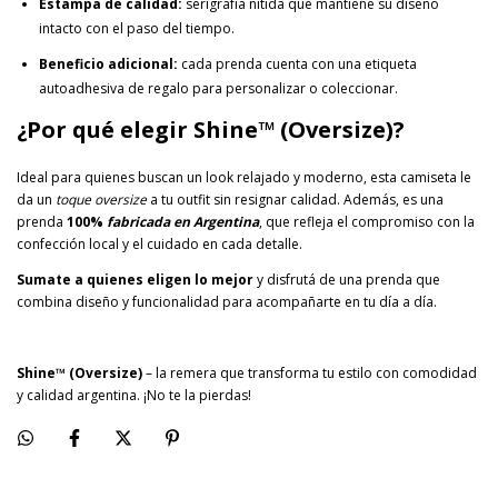
Estampa de calidad:
serigrafía nítida que mantiene su diseño
intacto con el paso del tiempo.
Beneficio adicional:
cada prenda cuenta con una etiqueta
autoadhesiva de regalo para personalizar o coleccionar.
¿Por qué elegir Shine™ (Oversize)?
Ideal para quienes buscan un look relajado y moderno, esta camiseta le
da un
toque oversize
a tu outfit sin resignar calidad. Además, es una
prenda
100%
fabricada en Argentina
, que refleja el compromiso con la
confección local y el cuidado en cada detalle.
Sumate a quienes eligen lo mejor
y disfrutá de una prenda que
combina diseño y funcionalidad para acompañarte en tu día a día.
Shine
™ (Oversize)
– la remera que transforma tu estilo con comodidad
y calidad argentina. ¡No te la pierdas!