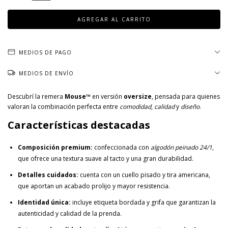
MEDIOS DE PAGO
MEDIOS DE ENVÍO
Descubrí la remera
Mouse™
en versión
oversize
, pensada para quienes
valoran la combinación perfecta entre
comodidad
,
calidad
y
diseño
.
Características destacadas
Composición premium:
confeccionada con
algodón peinado 24/1
,
que ofrece una textura suave al tacto y una gran durabilidad.
Detalles cuidados:
cuenta con un cuello pisado y tira americana,
que aportan un acabado prolijo y mayor resistencia.
Identidad única:
incluye etiqueta bordada y grifa que garantizan la
autenticidad y calidad de la prenda.