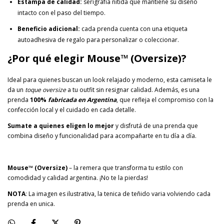
Estampa de calidad:
serigrafía nítida que mantiene su diseño
intacto con el paso del tiempo.
Beneficio adicional:
cada prenda cuenta con una etiqueta
autoadhesiva de regalo para personalizar o coleccionar.
¿Por qué elegir Mouse™ (Oversize)?
Ideal para quienes buscan un look relajado y moderno, esta camiseta le
da un
toque oversize
a tu outfit sin resignar calidad. Además, es una
prenda
100%
fabricada en Argentina
, que refleja el compromiso con la
confección local y el cuidado en cada detalle.
Sumate a quienes eligen lo mejor
y disfrutá de una prenda que
combina diseño y funcionalidad para acompañarte en tu día a día.
Mouse
™ (Oversize)
– la remera que transforma tu estilo con
comodidad y calidad argentina. ¡No te la pierdas!
NOTA
: La imagen es ilustrativa, la tenica de teñido varia volviendo cada
prenda en unica.