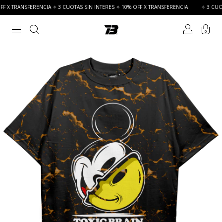
 X TRANSFERENCIA ✧ 3 CUOTAS SIN INTERES ✧ 10% OFF X TRANSFERENCIA
✧ 3 CUOTAS
0