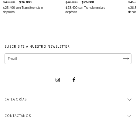
$40.000
$26.000
$40.000
$26.000
$45.
$23.400
con
Transferencia o
$23.400
con
Transferencia o
$26.
depósito
depósito
depós
SUSCRIBITE A NUESTRO NEWSLETTER
CATEGORÍAS
CONTACTÁNOS