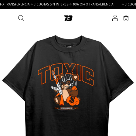
X TRANSFERENCIA ✧ 3 CUOTAS SIN INTERES ✧ 10% OFF X TRANSFERENCIA
✧ 3 CUOTAS 
0