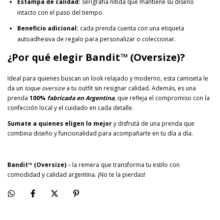
Estampa de calidad:
serigrafía nítida que mantiene su diseño
intacto con el paso del tiempo.
Beneficio adicional:
cada prenda cuenta con una etiqueta
autoadhesiva de regalo para personalizar o coleccionar.
¿Por qué elegir Bandit™ (Oversize)?
Ideal para quienes buscan un look relajado y moderno, esta camiseta le
da un
toque oversize
a tu outfit sin resignar calidad. Además, es una
prenda
100%
fabricada en Argentina
, que refleja el compromiso con la
confección local y el cuidado en cada detalle.
Sumate a quienes eligen lo mejor
y disfrutá de una prenda que
combina diseño y funcionalidad para acompañarte en tu día a día.
Bandit
™ (Oversize)
– la remera que transforma tu estilo con
comodidad y calidad argentina. ¡No te la pierdas!