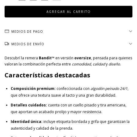
MEDIOS DE PAGO
MEDIOS DE ENVÍO
Descubrí la remera
Bandit™
en versión
oversize
, pensada para quienes
valoran la combinación perfecta entre
comodidad
,
calidad
y
diseño
.
Características destacadas
Composición premium:
confeccionada con
algodón peinado 24/1
,
que ofrece una textura suave al tacto y una gran durabilidad.
Detalles cuidados:
cuenta con un cuello pisado y tira americana,
que aportan un acabado prolijo y mayor resistencia.
Identidad única:
incluye etiqueta bordada y grifa que garantizan la
autenticidad y calidad de la prenda.