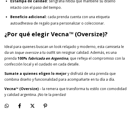
Estampa de calidad:
serigrafía nítida que mantiene su diseño
intacto con el paso del tiempo.
Beneficio adicional:
cada prenda cuenta con una etiqueta
autoadhesiva de regalo para personalizar o coleccionar.
¿Por qué elegir Vecna™ (Oversize)?
Ideal para quienes buscan un look relajado y moderno, esta camiseta le
da un
toque oversize
a tu outfit sin resignar calidad. Además, es una
prenda
100%
fabricada en Argentina
, que refleja el compromiso con la
confección local y el cuidado en cada detalle.
Sumate a quienes eligen lo mejor
y disfrutá de una prenda que
combina diseño y funcionalidad para acompañarte en tu día a día.
Vecna™ (Oversize)
– la remera que transforma tu estilo con comodidad
y calidad argentina. ¡No te la pierdas!