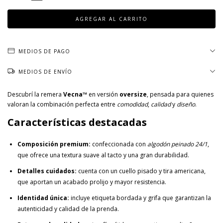
MEDIOS DE PAGO
MEDIOS DE ENVÍO
Descubrí la remera
Vecna™
en versión
oversize
, pensada para quienes
valoran la combinación perfecta entre
comodidad
,
calidad
y
diseño
.
Características destacadas
Composición premium:
confeccionada con
algodón peinado 24/1
,
que ofrece una textura suave al tacto y una gran durabilidad.
Detalles cuidados:
cuenta con un cuello pisado y tira americana,
que aportan un acabado prolijo y mayor resistencia.
Identidad única:
incluye etiqueta bordada y grifa que garantizan la
autenticidad y calidad de la prenda.