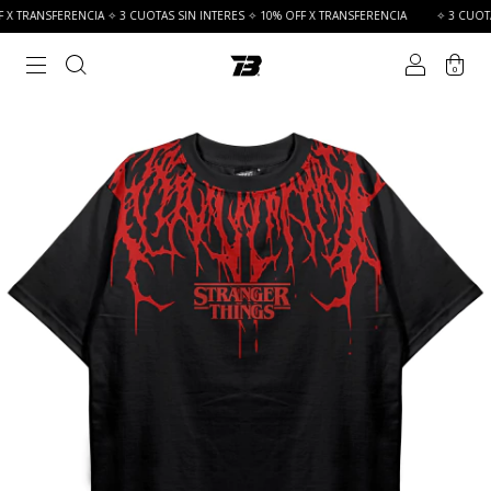
FERENCIA ✧ 3 CUOTAS SIN INTERES ✧ 10% OFF X TRANSFERENCIA
✧ 3 CUOTAS SIN INT
0