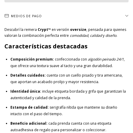
MEDIOS DE PAGO
Descubrí la remera
Crypt™
en versión
oversize
, pensada para quienes
valoran la combinación perfecta entre
comodidad
,
calidad
y
diseño
.
Características destacadas
Composición premium:
confeccionada con
algodón peinado 24/1
,
que ofrece una textura suave al tacto y una gran durabilidad.
Detalles cuidados:
cuenta con un cuello pisado y tira americana,
que aportan un acabado prolijo y mayor resistencia.
Identidad única:
incluye etiqueta bordada y grifa que garantizan la
autenticidad y calidad de la prenda.
Estampa de calidad:
serigrafía nítida que mantiene su diseño
intacto con el paso del tiempo.
Beneficio adicional:
cada prenda cuenta con una etiqueta
autoadhesiva de regalo para personalizar o coleccionar.