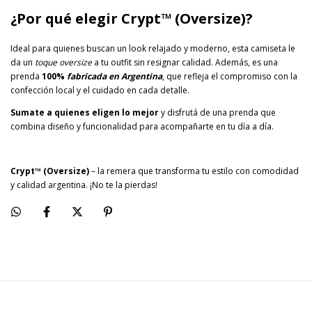
¿Por qué elegir Crypt™ (Oversize)?
Ideal para quienes buscan un look relajado y moderno, esta camiseta le
da un
toque oversize
a tu outfit sin resignar calidad. Además, es una
prenda
100%
fabricada en Argentina
, que refleja el compromiso con la
confección local y el cuidado en cada detalle.
Sumate a quienes eligen lo mejor
y disfrutá de una prenda que
combina diseño y funcionalidad para acompañarte en tu día a día.
Crypt
™ (Oversize)
– la remera que transforma tu estilo con comodidad
y calidad argentina. ¡No te la pierdas!