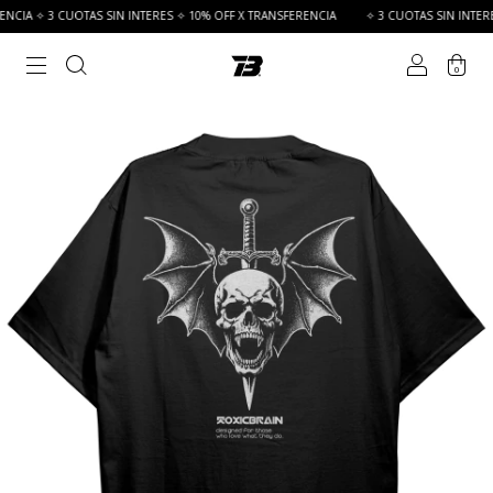
CIA ✧ 3 CUOTAS SIN INTERES ✧ 10% OFF X TRANSFERENCIA
✧ 3 CUOTAS SIN INTERES
0