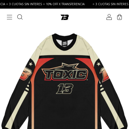
A ✧ 3 CUOTAS SIN INTERES ✧ 10% OFF X TRANSFERENCIA
✧ 3 CUOTAS SIN INTERES ✧
0