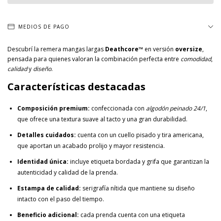
MEDIOS DE PAGO
Descubrí la remera mangas largas
Deathcore™
en versión
oversize
,
pensada para quienes valoran la combinación perfecta entre
comodidad
,
calidad
y
diseño
.
Características destacadas
Composición premium:
confeccionada con
algodón peinado 24/1
,
que ofrece una textura suave al tacto y una gran durabilidad.
Detalles cuidados:
cuenta con un cuello pisado y tira americana,
que aportan un acabado prolijo y mayor resistencia.
Identidad única:
incluye etiqueta bordada y grifa que garantizan la
autenticidad y calidad de la prenda.
Estampa de calidad:
serigrafía nítida que mantiene su diseño
intacto con el paso del tiempo.
Beneficio adicional:
cada prenda cuenta con una etiqueta