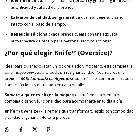
Identidad única:
incluye etiqueta bordada y grifa que garantizan la
autenticidad y calidad de la prenda.
Estampa de calidad:
serigrafía nítida que mantiene su diseño
intacto con el paso del tiempo.
Beneficio adicional:
cada prenda cuenta con una etiqueta
autoadhesiva de regalo para personalizar o coleccionar.
¿Por qué elegir Knife™ (Oversize)?
Ideal para quienes buscan un look relajado y moderno, esta camiseta le
da un
toque oversize
a tu outfit sin resignar calidad. Además, es una
prenda
100%
fabricada en Argentina
, que refleja el compromiso con la
confección local y el cuidado en cada detalle.
Sumate a quienes eligen lo mejor
y disfrutá de una prenda que
combina diseño y funcionalidad para acompañarte en tu día a día.
Knife™ (Oversize)
– la remera que transforma tu estilo con comodidad
y calidad argentina. ¡No te la pierdas!