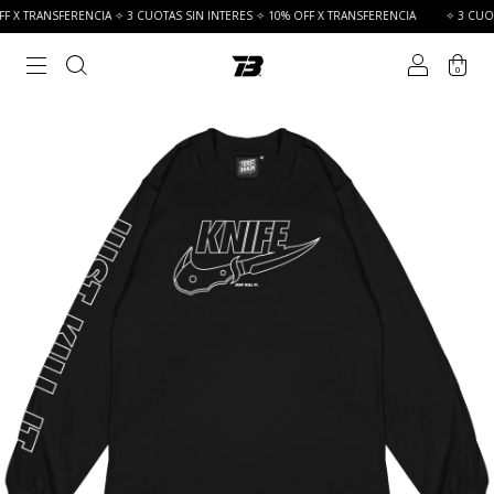
 X TRANSFERENCIA ✧ 3 CUOTAS SIN INTERES ✧ 10% OFF X TRANSFERENCIA
✧ 3 CUOTAS
0