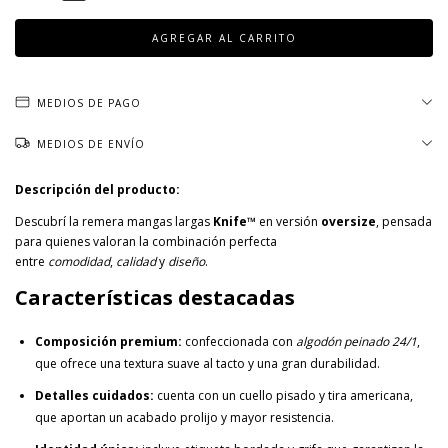
MEDIOS DE PAGO
MEDIOS DE ENVÍO
Descripción del producto:
Descubrí la remera mangas largas
Knife™
en versión
oversize
, pensada
para quienes valoran la combinación perfecta
entre
comodidad
,
calidad
y
diseño
.
Características destacadas
Composición premium:
confeccionada con
algodón peinado 24/1
,
que ofrece una textura suave al tacto y una gran durabilidad.
Detalles cuidados:
cuenta con un cuello pisado y tira americana,
que aportan un acabado prolijo y mayor resistencia.